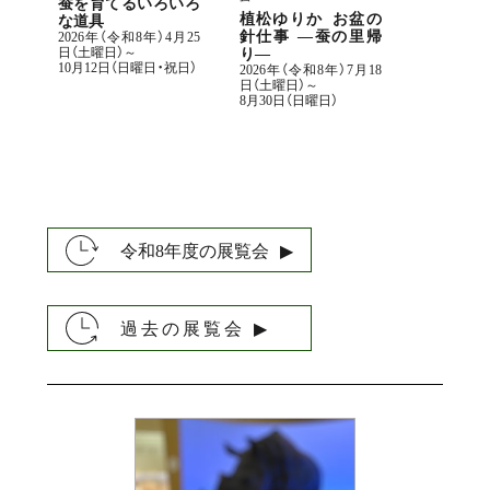
蚕を育てるいろいろ
植松ゆりか お盆の
な道具
針仕事 ―蚕の里帰
2026年（令和8年）4月25
り―
日（土曜日）～
10月12日（日曜日・祝日）
2026年（令和8年）7月18
日（土曜日）～
8月30日（日曜日）
令和8年度の展覧会
▶︎
過去の展覧会
▶︎