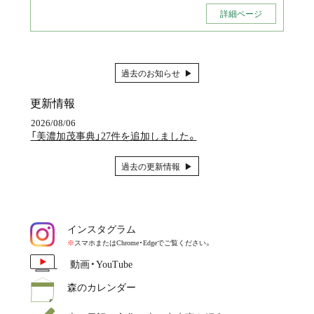
詳細ページ
過去のお知らせ ▶︎
更新情報
2026/08/06
「美濃加茂事典」27件を追加しました。
過去の更新情報 ▶︎
インスタグラム
※
スマホまたはChrome・Edgeでご覧ください。
動画・YouTube
森のカレンダー