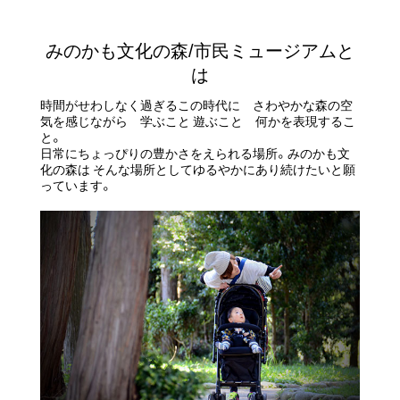
みのかも文化の森/
市民ミュージアムと
は
時間がせわしなく過ぎるこの時代に さわやかな森の空
気を感じながら
学ぶこと 遊ぶこと 何かを表現するこ
と。
日常にちょっぴりの豊かさをえられる場所。みのかも文
化の森は
そんな場所としてゆるやかにあり続けたいと願
っています。