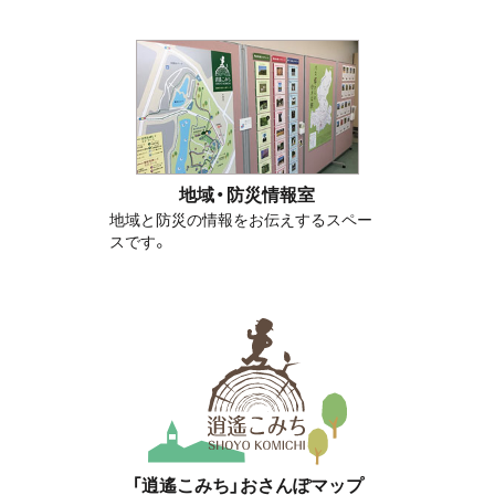
地域・防災情報室
地域と防災の情報をお伝えするスペー
スです。
「逍遙こみち」おさんぽマップ