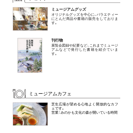
ミュージアムグッズ
オリジナルグッズを中心に、バラエティー
にとんだ商品や書籍の販売をしておりま
す。
刊行物
展覧会図録や紀要など、これまでミュージ
アムなどで発行した書籍を紹介ていま
す。
ミュージアムカフェ
芝生広場が望める心地よく開放的なカフ
ェです。
営業：みのかも文化の森が開いている時間