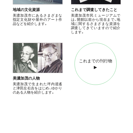
地域の文化資源
これまで調査してきたこと
美濃加茂市にあるさまざまな
美濃加茂市民ミュージアムで
指定文化財や屋外のアート作
は、開館以前から現在まで、地
品などを紹介します。
域に関するさまざまな資源を
調査してきていますので紹介
します。
これまでの刊行物
▶︎
美濃加茂の人物
美濃加茂で生まれた坪内逍遙
と津田左右吉をはじめ、ゆかり
のある人物を紹介します。