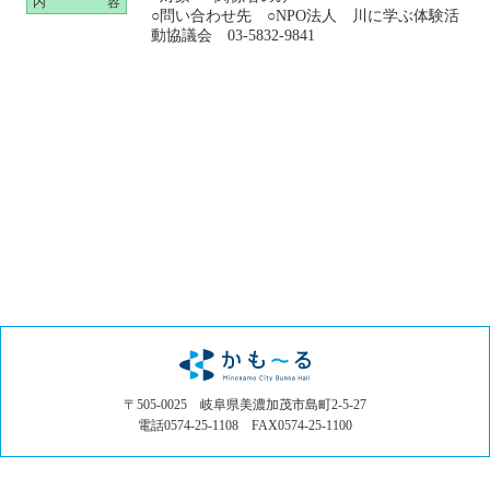
内
容
○問い合わせ先 ○NPO法人 川に学ぶ体験活
動協議会 03-5832-9841
〒505-0025 岐阜県美濃加茂市島町2-5-27
電話0574-25-1108 FAX0574-25-1100