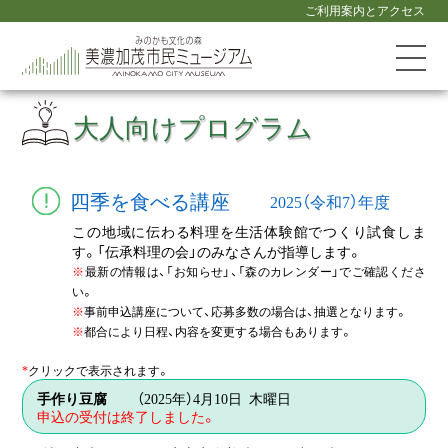
ご利用案内とアクセス
大人向けプログラム
四季を食べる講座
2025（令和7）年度
この地域に伝わる料理を生活体験館でつくり試食しま
す。「伝承料理の会」のみなさんが指導します。
※
最新の情報は、「お知らせ」、「森のカレンダー」でご確認くださ
い。
※
事前申込講座について、応募多数の場合は、抽選となります。
※
都合により日程、内容を変更する場合もあります。
*
クリックで表示されます。
手作り豆腐
（2025年）4月10日 木曜日
申込の受付は終了しました。