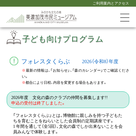
ご利用案内とアクセス
子ども向けプログラム
フォレスタくらぶ
2026（令和8）年度
※
最新の情報は、「お知らせ」、「森のカレンダー」でご確認くださ
い。
※
都合により日程、内容を変更する場合もあります。
2026年度 文化の森のクラブの仲間を募集します!!
申込の受付は終了しました。
「フォレスタくらぶ」とは、博物館に親しみを持つ子どもた
ちを育むことをねらいとした会員制の定期講座です。
1 年間を通して（全5回）、文化の森でしか出来ないことを会
員みんなで体験します。