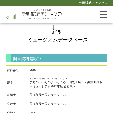
ご利用案内とアクセス
ミュージアム
データベース
図書資料（詳細）
資料番号
26105
まちのいいものよいところやまのうえてん
まちのいいものよいところ 山之上展 ＜美濃加茂市
書名
民ミュージアム2017年度 企画展＞
著編者
美濃加茂市民ミュージアム
発行者
美濃加茂市民ミュージアム
分類１
0906