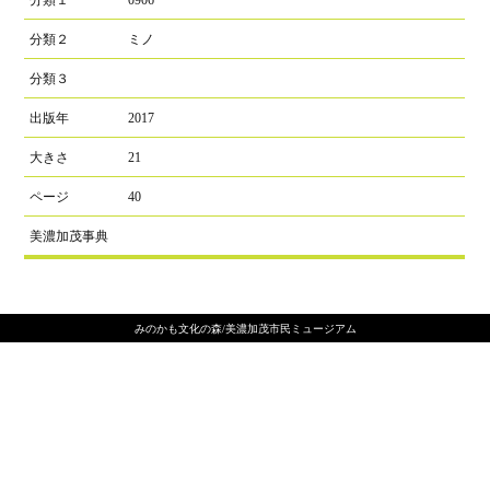
分類２
ミノ
分類３
出版年
2017
大きさ
21
ページ
40
美濃加茂事典
みのかも文化の森/美濃加茂市民ミュージアム