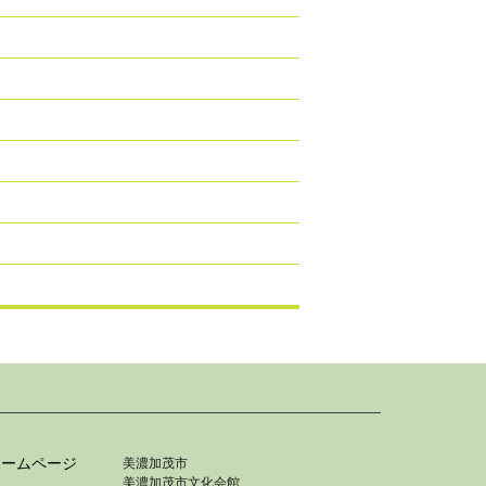
ホームページ
美濃加茂市
美濃加茂市文化会館