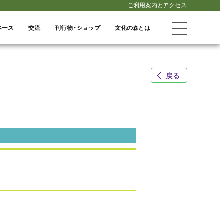
ご利用案内とアクセス
ベース
交流
刊行物・ショップ
文化の森とは
戻る