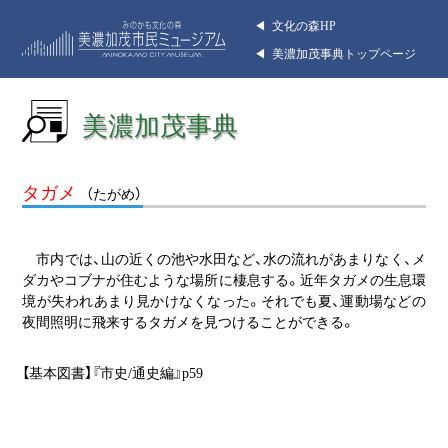
◀︎ 文化の森HP
◀︎ 美濃加茂事典トップページ
美濃加茂事典
タガメ
（たがめ）
市内では、山の近くの池や水田など、水の流れがあまりなく、メ
ダカやコブナが住むような場所に棲息する。近年タガメの生息環
境が失われあまり見かけなくなった。それでも夏、運動場などの
夜間照明に飛来するタガメを見つけることができる。
【基本図書】『市史/通史編』p59