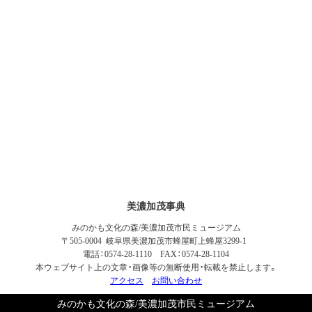
美濃加茂事典
みのかも文化の森/美濃加茂市民ミュージアム
〒505-0004 岐阜県美濃加茂市蜂屋町上蜂屋3299-1
電話：0574-28-1110 FAX：0574-28-1104
本ウェブサイト上の文章・画像等の無断使用・転載を禁止します。
アクセス
お問い合わせ
みのかも文化の森/美濃加茂市民ミュージアム