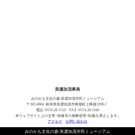
美濃加茂事典
みのかも文化の森/美濃加茂市民ミュージアム
〒505-0004 岐阜県美濃加茂市蜂屋町上蜂屋3299-1
電話：0574-28-1110 FAX：0574-28-1104
本ウェブサイト上の文章・画像等の無断使用・転載を禁止します。
アクセス
お問い合わせ
みのかも文化の森/美濃加茂市民ミュージアム