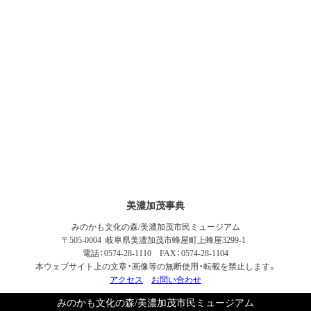
美濃加茂事典
みのかも文化の森/美濃加茂市民ミュージアム
〒505-0004 岐阜県美濃加茂市蜂屋町上蜂屋3299-1
電話：0574-28-1110 FAX：0574-28-1104
本ウェブサイト上の文章・画像等の無断使用・転載を禁止します。
アクセス
お問い合わせ
みのかも文化の森/美濃加茂市民ミュージアム