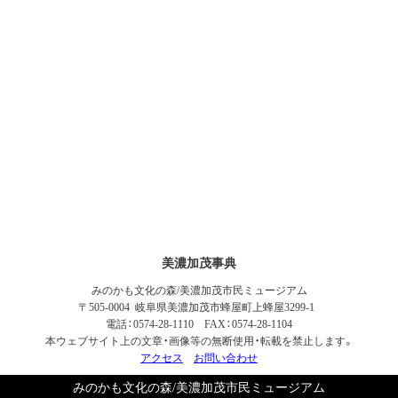
美濃加茂事典
みのかも文化の森/美濃加茂市民ミュージアム
〒505-0004 岐阜県美濃加茂市蜂屋町上蜂屋3299-1
電話：0574-28-1110 FAX：0574-28-1104
本ウェブサイト上の文章・画像等の無断使用・転載を禁止します。
アクセス
お問い合わせ
みのかも文化の森/美濃加茂市民ミュージアム