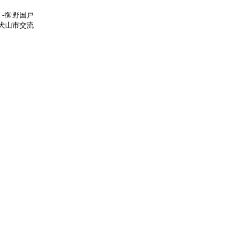
 -御野国戸
犬山市交流