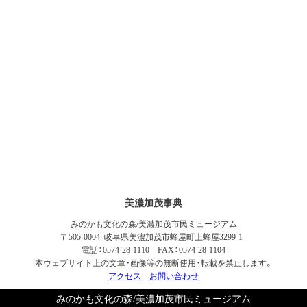
美濃加茂事典
みのかも文化の森/美濃加茂市民ミュージアム
〒505-0004 岐阜県美濃加茂市蜂屋町上蜂屋3299-1
電話：0574-28-1110 FAX：0574-28-1104
本ウェブサイト上の文章・画像等の無断使用・転載を禁止します。
アクセス
お問い合わせ
みのかも文化の森/美濃加茂市民ミュージアム