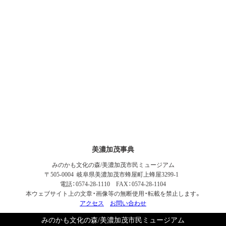
美濃加茂事典
みのかも文化の森/美濃加茂市民ミュージアム
〒505-0004 岐阜県美濃加茂市蜂屋町上蜂屋3299-1
電話：0574-28-1110 FAX：0574-28-1104
本ウェブサイト上の文章・画像等の無断使用・転載を禁止します。
アクセス
お問い合わせ
みのかも文化の森/美濃加茂市民ミュージアム