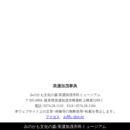
美濃加茂事典
みのかも文化の森/美濃加茂市民ミュージアム
〒505-0004 岐阜県美濃加茂市蜂屋町上蜂屋3299-1
電話：0574-28-1110 FAX：0574-28-1104
本ウェブサイト上の文章・画像等の無断使用・転載を禁止します。
アクセス
お問い合わせ
みのかも文化の森/美濃加茂市民ミュージアム