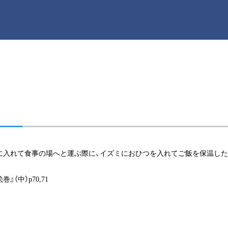
に入れて食事の場へと運ぶ際に、イズミにおひつを入れてご飯を保温した
』（中）p70,71