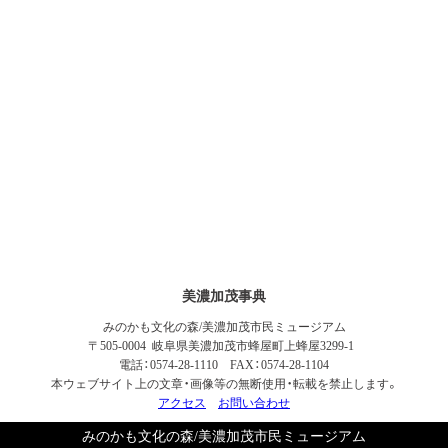
美濃加茂事典
みのかも文化の森/美濃加茂市民ミュージアム
〒505-0004 岐阜県美濃加茂市蜂屋町上蜂屋3299-1
電話：0574-28-1110 FAX：0574-28-1104
本ウェブサイト上の文章・画像等の無断使用・転載を禁止します。
アクセス
お問い合わせ
みのかも文化の森/美濃加茂市民ミュージアム