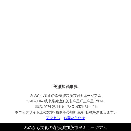
美濃加茂事典
みのかも文化の森/美濃加茂市民ミュージアム
〒505-0004 岐阜県美濃加茂市蜂屋町上蜂屋3299-1
電話：0574-28-1110 FAX：0574-28-1104
本ウェブサイト上の文章・画像等の無断使用・転載を禁止します。
アクセス
お問い合わせ
みのかも文化の森/美濃加茂市民ミュージアム