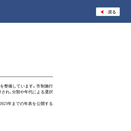
◀︎
戻る
」を整備しています。市制施行
づけされ、分類や年代による選択
2023年までの年表を公開する