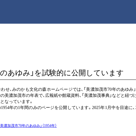
0年のあゆみ」を試験的に公開しています
合わせ、みのかも文化の森ホームページでは、「美濃加茂市70年のあゆみ
年までの美濃加茂市の年表で、広報紙や館蔵資料、「美濃加茂事典」などと紐
となっています。
954年の1年間のみのページを公開しています。2025年1月中を目途に、
美濃加茂市70年のあゆみ」（1954年）