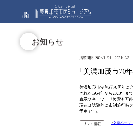
お知らせ
掲載期間 2024/11/21～2024/12/31
「美濃加茂市7
美濃加茂市制施行70周年に
された1954年から2023
表示やキーワード検索も可能
現在は試験的に市制施行時の1
予定です。
公開ページ「
リンク情報