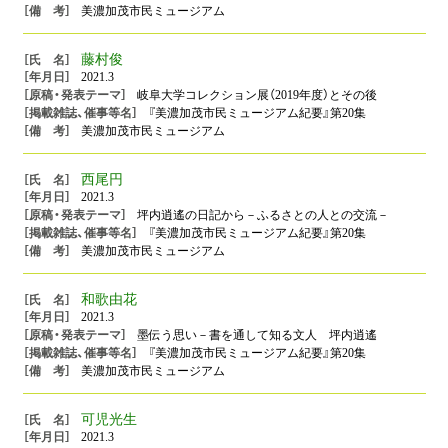
美濃加茂市民ミュージアム
藤村俊
2021.3
岐阜大学コレクション展（2019年度）とその後
『美濃加茂市民ミュージアム紀要』第20集
美濃加茂市民ミュージアム
西尾円
2021.3
坪内逍遙の日記から－ふるさとの人との交流－
『美濃加茂市民ミュージアム紀要』第20集
美濃加茂市民ミュージアム
和歌由花
2021.3
墨伝う思い－書を通して知る文人 坪内逍遙
『美濃加茂市民ミュージアム紀要』第20集
美濃加茂市民ミュージアム
可児光生
2021.3