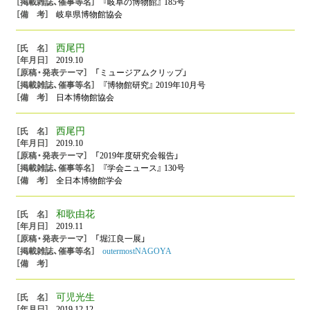
『岐阜の博物館』 185号
岐阜県博物館協会
西尾円
2019.10
「ミュージアムクリップ」
『博物館研究』 2019年10月号
日本博物館協会
西尾円
2019.10
「2019年度研究会報告」
『学会ニュース』 130号
全日本博物館学会
和歌由花
2019.11
「堀江良一展」
outermostNAGOYA
可児光生
2019.12.12