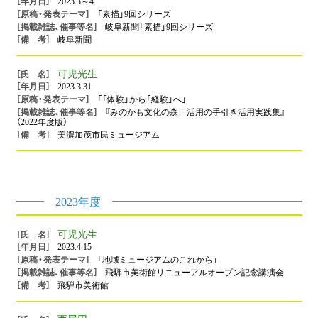
2023.3～4
「素描」9回シリーズ
岐阜新聞「素描」9回シリーズ
岐阜新聞
可児光生
2023.3.31
「「体験」から「経験」へ」
『みのかも文化の森 活用の手引き活用実践集』
（2022年度版）
美濃加茂市民ミュージアム
2023年度
可児光生
2023.4.15
「地域ミュージアムのこれから」
飛騨市美術館リニューアルオープン記念講演会
飛騨市美術館