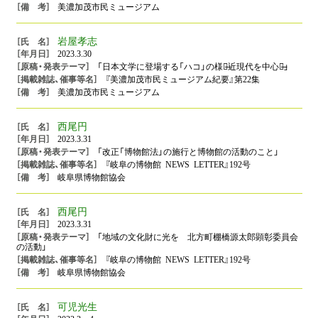
美濃加茂市民ミュージアム
岩屋孝志
2023.3.30
「日本文学に登場する「ハコ」の様相̶近現代を中心に̶」
『美濃加茂市民ミュージアム紀要』第22集
美濃加茂市民ミュージアム
西尾円
2023.3.31
「改正「博物館法」の施行と博物館の活動のこと」
『岐阜の博物館 NEWS LETTER』192号
岐阜県博物館協会
西尾円
2023.3.31
「地域の文化財に光を 北方町棚橋源太郎顕彰委員会
の活動」
『岐阜の博物館 NEWS LETTER』192号
岐阜県博物館協会
可児光生