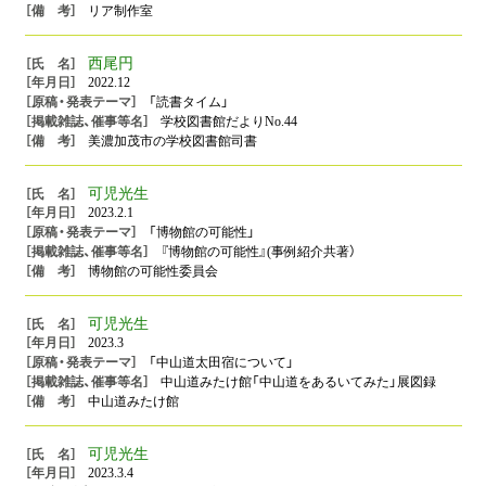
リア制作室
西尾円
2022.12
「読書タイム」
学校図書館だよりNo.44
美濃加茂市の学校図書館司書
可児光生
2023.2.1
「博物館の可能性」
『博物館の可能性』(事例紹介共著）
博物館の可能性委員会
可児光生
2023.3
「中山道太田宿について」
中山道みたけ館「中山道をあるいてみた」展図録
中山道みたけ館
可児光生
2023.3.4