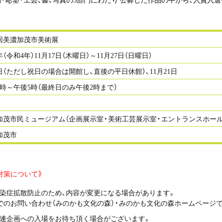
7回美濃加茂市美術展
2年（令和4年）11月17日（木曜日）～11月27日（日曜日）
日（ただし祝日の場合は開館し、直後の平日休館）、11月21日
9時～午後5時（最終日のみ午後2時まで）
加茂市民ミュージアム（企画展示室・美術工芸展示室・エントランスホール
加茂市
対策について》
染症拡散防止のため、内容が変更になる場合があります。
でのお問い合わせ（みのかも文化の森）・みのかも文化の森ホームページ
連企画への入場をお待ち頂く場合がございます。