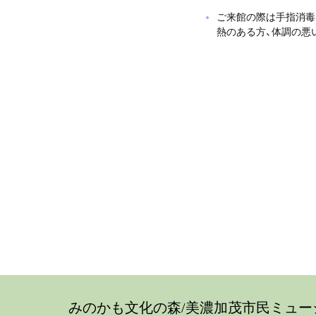
ご来館の際は手指消毒
熱のある方、体調の悪
みのかも文化の森/美濃加茂市民ミュー