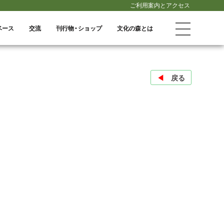
ご利用案内とアクセス
ベース
交流
刊行物・ショップ
文化の森とは
◀︎
戻る