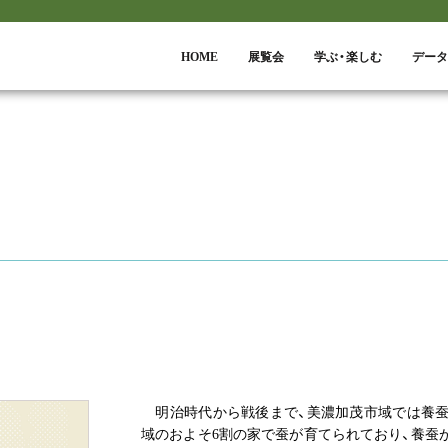
HOME
展覧会
学ぶ・楽しむ
データ
明治時代から戦後まで、美濃加茂市域では養蚕
域のおよそ6割の家で蚕が育てられており、養蚕