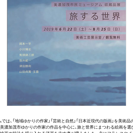
は、「地域ゆかりの作家」「芸術と自然」「日本近現代の版画」を美術品
に美濃加茂市ゆかりの作家の作品を中心に、旅と世界にまつわる絵画を選