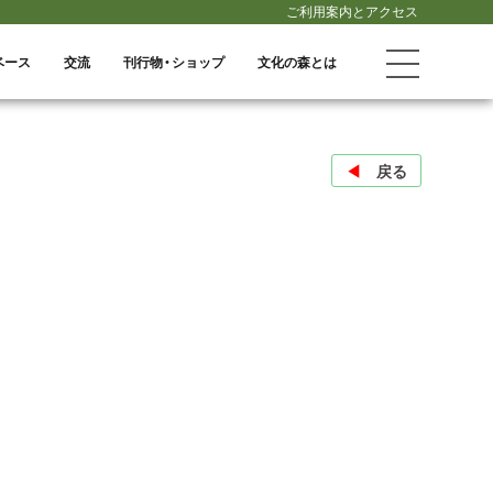
ご利用案内とアクセス
ベース
交流
刊行物・ショップ
文化の森とは
◀︎
戻る