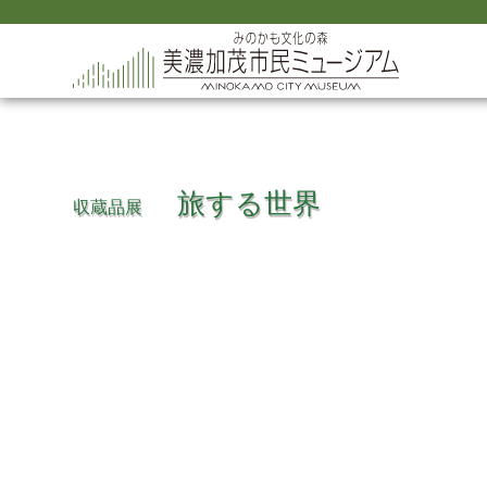
旅する世界
収蔵品展