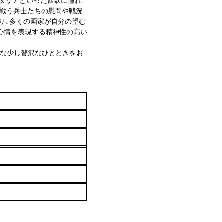
タリアといった西欧に憧れ
で戦う兵士たちの慰問や戦況
り、多くの画家が自分の望む
心情を表現する精神性の高い
な少し贅沢なひとときをお