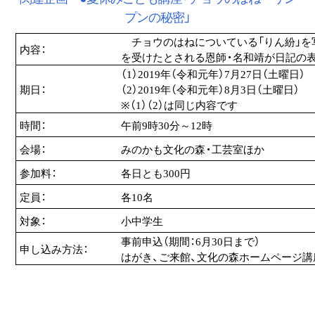
プンの秘密」
チョウのはねについている「りん紛」を
内容：
を受けたとされる恩師・名和靖が日記の
（1）2019年（令和元年）7月27日（土曜日）
期日：
（2）2019年（令和元年）8月3日（土曜日）
※（1）（2）は同じ内容です
時間：
午前9時30分～12時
会場：
みのかも文化の森・工芸室ほか
参加料：
各日とも300円
定員：
各10名
対象：
小中学生
事前申込（期間：6月30日まで）
申し込み方法：
はがき、ご来館、文化の森ホームページ