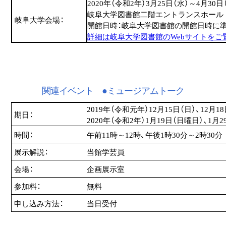
2020年（令和2年）3月25日（水）～4月30
岐阜大学図書館二階エントランスホール
岐阜大学会場：
開館日時：岐阜大学図書館の開館日時に
詳細は岐阜大学図書館のWebサイトをご
関連イベント ●ミュージアムトーク
2019年（令和元年）12月15日（日）、12月1
期日：
2020年（令和2年）1月19日（日曜日）、1月
時間：
午前11時～12時、午後1時30分～2時30分
展示解説：
当館学芸員
会場：
企画展示室
参加料：
無料
申し込み方法：
当日受付