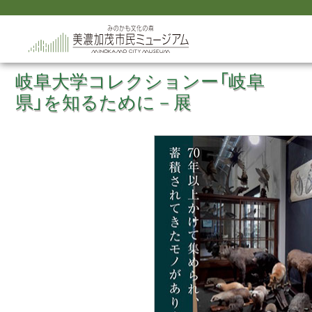
岐阜大学コレクションー「岐阜
県」を知るために－展