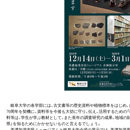
岐阜大学の各学部には、古文書等の歴史資料や植物標本をはじめ、多く
70周年を契機に、資料等を今後も大切に守り、伝え、活用するための
料等は、学生が学ぶ教材として、また長年の調査研究の成果、地域の財
県」を知るためにかかせないものと言えるでしょう。
美濃加茂市民ミュージアムと岐阜大学会場の展示では、美濃加茂周辺