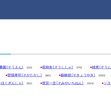
桑園（そうえん）
双柿舎（そうししゃ）
雑煮（ぞうに
[225]
[376]
曽我孝司（そがたかし）
蘇峡焼（そきょうやき）
[661]
[1033]
そほくぎんしゃ）
曾宮一念（そみやいちねん）
ソヨ
[921]
[1014]