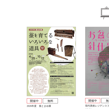
開催中
無
開催中
無料
現代美術レジデンス
2026年度 蚕とまゆ展