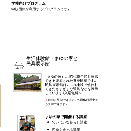
学校向けプログラム
学校団体が利用するプログラムです。
生活体験館・まゆの家と
民具展示館
「まゆの家」は、昭和30年代を体感
できる復原された養蚕民家です。
民具展示館は、この地域で使われ
てきたさまざまな道具などを展示
しています（入場無料）。
※
自由に見学できます。各団体利用中で
も見学できます。
まゆの家で開催する講座
ていねいな暮らし講座
四季を食べる講座