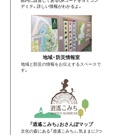
デミテ。詳しい情報がわかるよ。
地域・防災情報室
地域と防災の情報をお伝えするスペースで
す。
「逍遙こみち」おさんぽマップ
文化の森にある「逍遙こみち」、気ままに3つ