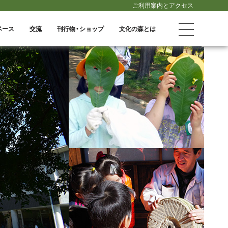
ご利用案内とアクセス
ベース
交流
刊行物・ショップ
文化の森とは