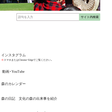
インスタグラム
※
スマホまたはChrome・Edgeでご覧ください。
動画・YouTube
森のカレンダー
森の日記 文化の森の出来事を紹介