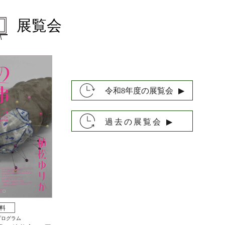
展覧会
令和8年度の展覧会
▶︎
過去の展覧会
▶︎
料
プログラム