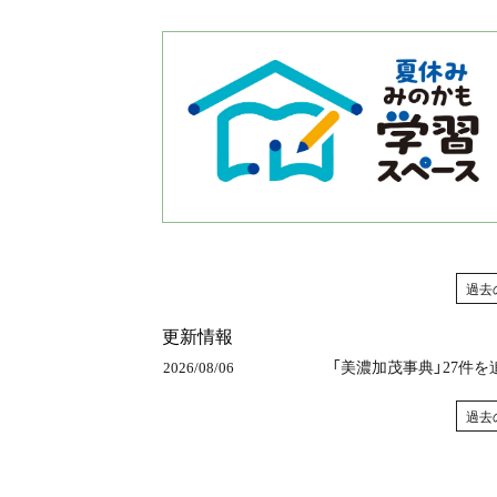
過去
更新情報
「美濃加茂事典」27件
2026/08/06
過去