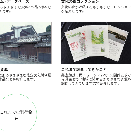
ム・データベース
文化の森コレクション
るさまざまな資料・作品・標本な
文化の森が収蔵するさまざまなコレクショ
きます。
を紹介します。
化資源
これまで調査してきたこと
にあるさまざまな指定文化財や屋
美濃加茂市民ミュージアムでは、開館以前
作品などを紹介します。
ら現在まで、地域に関するさまざまな資源
調査してきていますので紹介します。
これまでの刊行物
▶︎