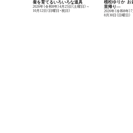
植松ゆりか お
蚕を育てるいろいろな道具
里帰り―
2026年（令和8年）4月25日（土曜日）～
10月12日（日曜日・祝日）
2026年（令和8年）
8月30日（日曜日）